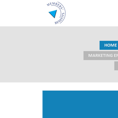
HOME
MARKETING E