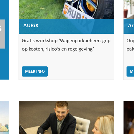
AURiX
A
Gratis workshop ‘Wagenparkbeheer: grip
Ong
op kosten, risico’s en regelgeving’
pak
MEER INFO
M